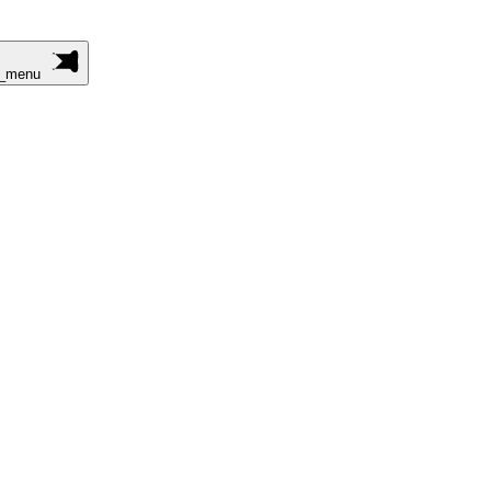
n_menu