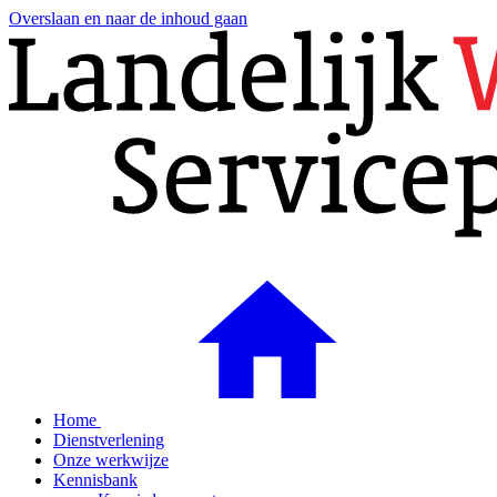
Overslaan en naar de inhoud gaan
Home
Dienstverlening
Onze werkwijze
Kennisbank