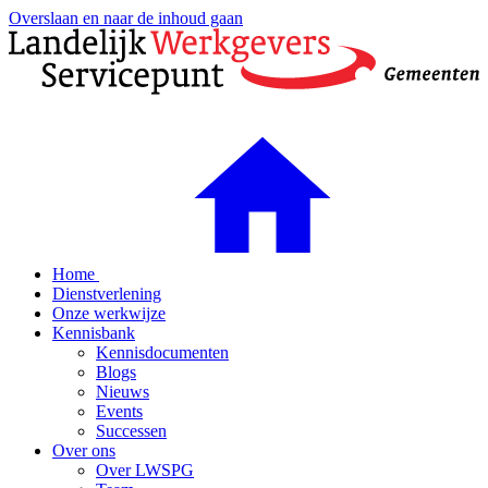
Overslaan en naar de inhoud gaan
Home
Dienstverlening
Onze werkwijze
Kennisbank
Kennisdocumenten
Blogs
Nieuws
Events
Successen
Over ons
Over LWSPG