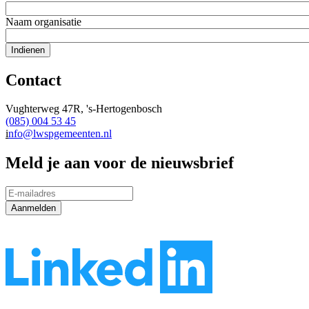
Naam organisatie
Contact
Vughterweg 47R, 's-Hertogenbosch
(085) 004 53 45
i
nfo@lwspgemeenten.nl
Meld je aan voor de nieuwsbrief
Aanmelden