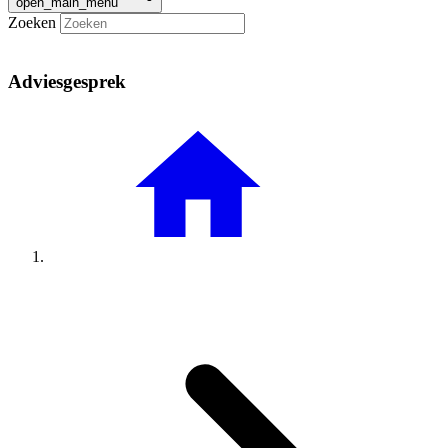
open_main_menu
Zoeken
Adviesgesprek