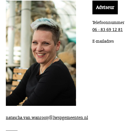
Adviseur
Telefoonnummer
06 - 83 69 12 81
E-mailadres
natascha.van.wanrooij@lwspgemeenten.nl