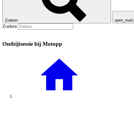
Zoeken
open_mai
Zoeken
Ontbijtsessie bij Motopp