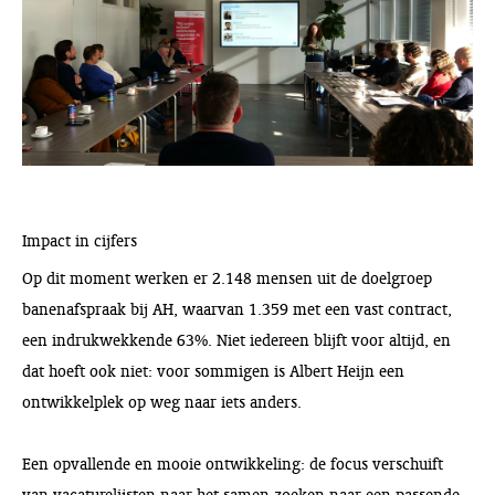
Impact in cijfers
Op dit moment werken er 2.148 mensen uit de doelgroep
banenafspraak bij AH, waarvan 1.359 met een vast contract,
een indrukwekkende 63%. Niet iedereen blijft voor altijd, en
dat hoeft ook niet: voor sommigen is Albert Heijn een
ontwikkelplek op weg naar iets anders.
Een opvallende en mooie ontwikkeling: de focus verschuift
van vacaturelijsten naar het samen zoeken naar een passende